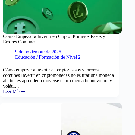
Cómo Empezar a Invertir en Cripto: Primeros Pasos y
Errores Comunes
9 de noviembre de 2025
Educación
/
Formación de Nivel 2
Cómo empezar a invertir en cripto: pasos y errores
comunes Invertir en criptomonedas no es tirar una moneda
al aire: es aprender a moverse en un mercado nuevo, muy
volátil…
Leer Más
Cómo
Empezar
a
Invertir
en
Cripto:
Primeros
Pasos
y