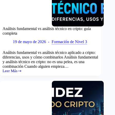
Análisis fundamental vs análisis técnico en cripto: guía
completa
19 de mayo de 2026
Formación de Nivel 3
Análisis fundamental vs análisis técnico aplicado a cripto:
diferencias, usos y cómo combinarlos Análisis fundamental
y análisis técnico en cripto: no es una pelea, es una
combinación Cuando alguien empieza…
Leer Más
Análisis
fundamental
vs
análisis
técnico
en
cripto:
guía
completa