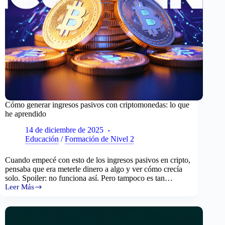
Cómo generar ingresos pasivos con criptomonedas: lo que
he aprendido
14 de diciembre de 2025
Educación
/
Formación de Nivel 2
Cuando empecé con esto de los ingresos pasivos en cripto,
pensaba que era meterle dinero a algo y ver cómo crecía
solo. Spoiler: no funciona así. Pero tampoco es tan…
Leer Más
Cómo
generar
ingresos
pasivos
con