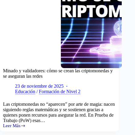
Minado y validadores: cómo se crean las criptomonedas y
se aseguran las redes
23 de noviembre de 2025
Educación
/
Formación de Nivel 2
Las criptomonedas no “aparecen” por arte de magia: nacen
siguiendo reglas matemáticas y se sostienen gracias a
quienes ponen recursos para asegurar la red. En Prueba de
Trabajo (PoW) esas…
Leer Más
Minado
y