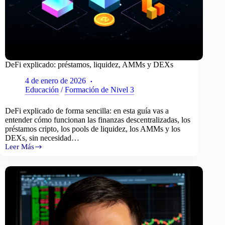
DeFi explicado: préstamos, liquidez, AMMs y DEXs
4 de enero de 2026
Educación
/
Formación de Nivel 3
DeFi explicado de forma sencilla: en esta guía vas a
entender cómo funcionan las finanzas descentralizadas, los
préstamos cripto, los pools de liquidez, los AMMs y los
DEXs, sin necesidad…
Leer Más
DeFi
explicado:
préstamos,
liquidez,
AMMs
y
DEXs