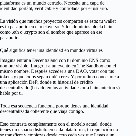
plataforma es un mundo cerrado. Necesita una capa de
identidad portátil, verificable y controlada por el usuario.
La visión que muchos proyectos comparten es esta: tu wallet
es tu pasaporte en el metaverso. Y los dominios blockchain
como .eth o .crypto son el nombre que aparece en ese
pasaporte.
Qué significa tener una identidad en mundos virtuales
Imagina entrar a Decentraland con tu dominio ENS como
nombre visible. Luego ir a un evento en The Sandbox con el
mismo nombre. Después acceder a una DAO, votar con tus
tokens y que todos sepan quién eres. Y por último conectarte a
una aplicación DeFi donde tu historial de crédito
descentralizado (basado en tus actividades on-chain anteriores)
habla por ti.
Toda esa secuencia funciona porque tienes una identidad
descentralizada coherente que viaja contigo.
Esto contrasta completamente con el modelo actual, donde
tienes un usuario distinto en cada plataforma, tu reputación no
se transfiere y empiezas desde cero cada vez que llegas a un