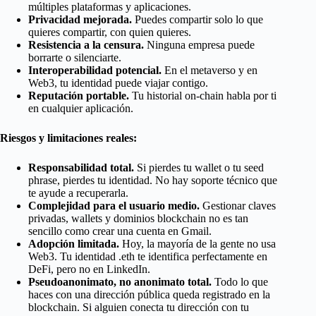
múltiples plataformas y aplicaciones.
Privacidad mejorada.
Puedes compartir solo lo que
quieres compartir, con quien quieres.
Resistencia a la censura.
Ninguna empresa puede
borrarte o silenciarte.
Interoperabilidad potencial.
En el metaverso y en
Web3, tu identidad puede viajar contigo.
Reputación portable.
Tu historial on-chain habla por ti
en cualquier aplicación.
Riesgos y limitaciones reales:
Responsabilidad total.
Si pierdes tu wallet o tu seed
phrase, pierdes tu identidad. No hay soporte técnico que
te ayude a recuperarla.
Complejidad para el usuario medio.
Gestionar claves
privadas, wallets y dominios blockchain no es tan
sencillo como crear una cuenta en Gmail.
Adopción limitada.
Hoy, la mayoría de la gente no usa
Web3. Tu identidad .eth te identifica perfectamente en
DeFi, pero no en LinkedIn.
Pseudoanonimato, no anonimato total.
Todo lo que
haces con una dirección pública queda registrado en la
blockchain. Si alguien conecta tu dirección con tu