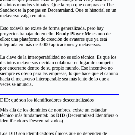
distintos mundos virtuales. Que la ropa que compras en The
Sandbox te la pongas en Decentraland. Que tu historial en un
metaverso valga en otro.
Esto todavía no existe de forma generalizada, pero hay
proyectos trabajando en ello.
Ready Player Me
es uno de
ellos: una plataforma de creación de avatares que ya está
integrada en más de 3.000 aplicaciones y metaversos.
La clave de la interoperabilidad no es solo técnica. Es que los
distintos metaversos decidan colaborar en lugar de competir
por encerrarte dentro de su propio mundo. Ese incentivo no
siempre es obvio para las empresas, lo que hace que el camino
hacia el metaverso interoperable sea más lento de lo que a
veces se anuncia.
DID: qué son los identificadores descentralizados
Más allá de los dominios de nombres, existe un estándar
técnico más fundamental: los
DID
(Decentralized Identifiers o
Identificadores Descentralizados).
Los DID son identificadores únicos que no dependen de