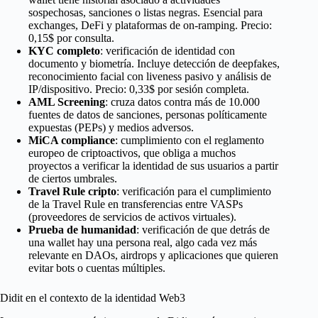
sospechosas, sanciones o listas negras. Esencial para
exchanges, DeFi y plataformas de on-ramping. Precio:
0,15$ por consulta.
KYC completo
: verificación de identidad con
documento y biometría. Incluye detección de deepfakes,
reconocimiento facial con liveness pasivo y análisis de
IP/dispositivo. Precio: 0,33$ por sesión completa.
AML Screening
: cruza datos contra más de 10.000
fuentes de datos de sanciones, personas políticamente
expuestas (PEPs) y medios adversos.
MiCA compliance
: cumplimiento con el reglamento
europeo de criptoactivos, que obliga a muchos
proyectos a verificar la identidad de sus usuarios a partir
de ciertos umbrales.
Travel Rule cripto
: verificación para el cumplimiento
de la Travel Rule en transferencias entre VASPs
(proveedores de servicios de activos virtuales).
Prueba de humanidad
: verificación de que detrás de
una wallet hay una persona real, algo cada vez más
relevante en DAOs, airdrops y aplicaciones que quieren
evitar bots o cuentas múltiples.
Didit en el contexto de la identidad Web3