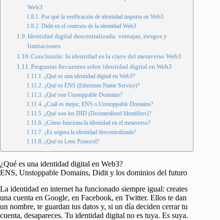
Web3
Por qué la verificación de identidad importa en Web3
Didit en el contexto de la identidad Web3
Identidad digital descentralizada: ventajas, riesgos y
limitaciones
Conclusión: la identidad es la clave del metaverso Web3
Preguntas frecuentes sobre identidad digital en Web3
¿Qué es una identidad digital en Web3?
¿Qué es ENS (Ethereum Name Service)?
¿Qué son Unstoppable Domains?
¿Cuál es mejor, ENS o Unstoppable Domains?
¿Qué son los DID (Decentralized Identifiers)?
¿Cómo funciona la identidad en el metaverso?
¿Es segura la identidad descentralizada?
¿Qué es Lens Protocol?
¿Qué es una identidad digital en Web3?
ENS, Unstoppable Domains, Didit y los dominios del futuro
La identidad en internet ha funcionado siempre igual: creates
una cuenta en Google, en Facebook, en Twitter. Ellos te dan
un nombre, te guardan tus datos y, si un día deciden cerrar tu
cuenta, desapareces. Tu identidad digital no es tuya. Es suya.