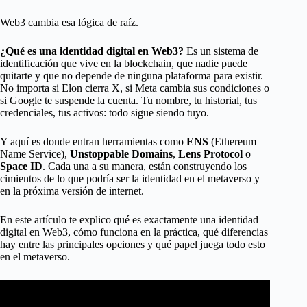
Web3 cambia esa lógica de raíz.
¿Qué es una identidad digital en Web3?
Es un sistema de
identificación que vive en la blockchain, que nadie puede
quitarte y que no depende de ninguna plataforma para existir.
No importa si Elon cierra X, si Meta cambia sus condiciones o
si Google te suspende la cuenta. Tu nombre, tu historial, tus
credenciales, tus activos: todo sigue siendo tuyo.
Y aquí es donde entran herramientas como
ENS
(Ethereum
Name Service),
Unstoppable Domains
,
Lens Protocol
o
Space ID
. Cada una a su manera, están construyendo los
cimientos de lo que podría ser la identidad en el metaverso y
en la próxima versión de internet.
En este artículo te explico qué es exactamente una identidad
digital en Web3, cómo funciona en la práctica, qué diferencias
hay entre las principales opciones y qué papel juega todo esto
en el metaverso.