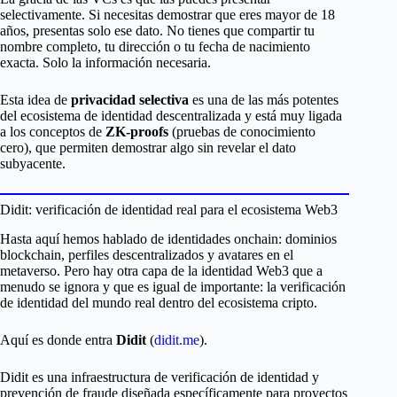
selectivamente. Si necesitas demostrar que eres mayor de 18
años, presentas solo ese dato. No tienes que compartir tu
nombre completo, tu dirección o tu fecha de nacimiento
exacta. Solo la información necesaria.
Esta idea de
privacidad selectiva
es una de las más potentes
del ecosistema de identidad descentralizada y está muy ligada
a los conceptos de
ZK-proofs
(pruebas de conocimiento
cero), que permiten demostrar algo sin revelar el dato
subyacente.
Didit: verificación de identidad real para el ecosistema Web3
Hasta aquí hemos hablado de identidades onchain: dominios
blockchain, perfiles descentralizados y avatares en el
metaverso. Pero hay otra capa de la identidad Web3 que a
menudo se ignora y que es igual de importante: la verificación
de identidad del mundo real dentro del ecosistema cripto.
Aquí es donde entra
Didit
(
didit.me
).
Didit es una infraestructura de verificación de identidad y
prevención de fraude diseñada específicamente para proyectos