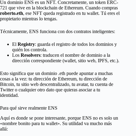
Un dominio ENS es un NFT. Concretamente, un token ERC-
721 que vive en la blockchain de Ethereum. Cuando compras
roberto.eth
, ese NFT queda registrado en tu wallet. Tú eres el
propietario mientras lo tengas.
Técnicamente, ENS funciona con dos contratos inteligentes:
El
Registry
: guarda el registro de todos los dominios y
quién los controla.
Los
Resolvers
: traducen el nombre de dominio a la
dirección correspondiente (wallet, sitio web, IPFS, etc.).
Esto significa que un dominio .eth puede apuntar a muchas
cosas a la vez: tu dirección de Ethereum, tu dirección de
Bitcoin, tu sitio web descentralizado, tu avatar, tu cuenta de
Twitter o cualquier otro dato que quieras asociar a tu
identidad.
Para qué sirve realmente ENS
Aquí es donde se pone interesante, porque ENS no es solo un
«nombre bonito para tu wallet». Su utilidad va mucho más
allá: