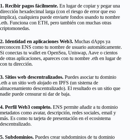
1. Recibir pagos fácilmente.
En lugar de copiar y pegar una
dirección hexadecimal larga (con el riesgo de error que eso
implica), cualquiera puede enviarte fondos usando tu nombre
.eth. Funciona con ETH, pero también con muchas otras
criptomonedas.
2. Identidad en aplicaciones Web3.
Muchas dApps ya
reconocen ENS como tu nombre de usuario automáticamente.
Si conectas tu wallet en OpenSea, Uniswap, Aave o cientos
de otras aplicaciones, apareces con tu nombre .eth en lugar de
con tu dirección.
3. Sitios web descentralizados.
Puedes asociar tu dominio
.eth a un sitio web alojado en IPFS (un sistema de
almacenamiento descentralizado). El resultado es un sitio que
nadie puede censurar ni dar de baja.
4. Perfil Web3 completo.
ENS permite añadir a tu dominio
metadatos como avatar, descripción, redes sociales, email y
más. Es como tu tarjeta de presentación en el ecosistema
descentralizado.
5. Subdominios.
Puedes crear subdominios de tu dominio