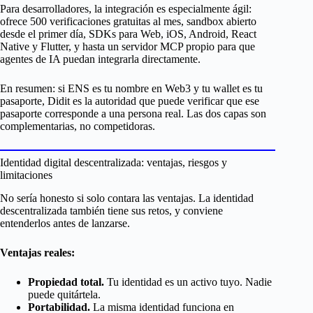
Para desarrolladores, la integración es especialmente ágil:
ofrece 500 verificaciones gratuitas al mes, sandbox abierto
desde el primer día, SDKs para Web, iOS, Android, React
Native y Flutter, y hasta un servidor MCP propio para que
agentes de IA puedan integrarla directamente.
En resumen: si ENS es tu nombre en Web3 y tu wallet es tu
pasaporte, Didit es la autoridad que puede verificar que ese
pasaporte corresponde a una persona real. Las dos capas son
complementarias, no competidoras.
Identidad digital descentralizada: ventajas, riesgos y
limitaciones
No sería honesto si solo contara las ventajas. La identidad
descentralizada también tiene sus retos, y conviene
entenderlos antes de lanzarse.
Ventajas reales:
Propiedad total.
Tu identidad es un activo tuyo. Nadie
puede quitártela.
Portabilidad.
La misma identidad funciona en