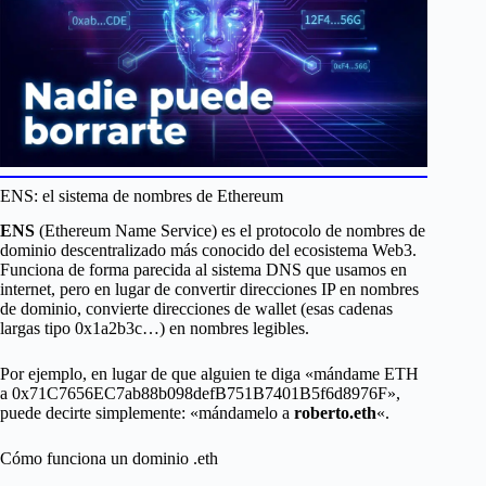
ENS: el sistema de nombres de Ethereum
ENS
(Ethereum Name Service) es el protocolo de nombres de
dominio descentralizado más conocido del ecosistema Web3.
Funciona de forma parecida al sistema DNS que usamos en
internet, pero en lugar de convertir direcciones IP en nombres
de dominio, convierte direcciones de wallet (esas cadenas
largas tipo 0x1a2b3c…) en nombres legibles.
Por ejemplo, en lugar de que alguien te diga «mándame ETH
a 0x71C7656EC7ab88b098defB751B7401B5f6d8976F»,
puede decirte simplemente: «mándamelo a
roberto.eth
«.
Cómo funciona un dominio .eth