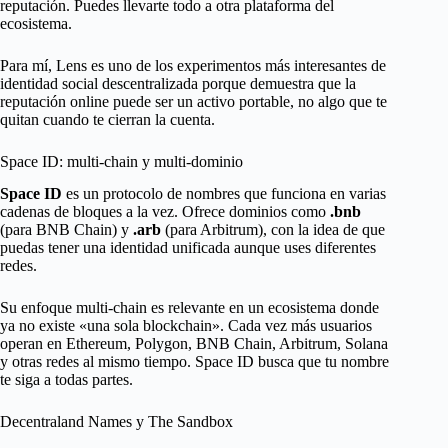
reputación. Puedes llevarte todo a otra plataforma del
ecosistema.
Para mí, Lens es uno de los experimentos más interesantes de
identidad social descentralizada porque demuestra que la
reputación online puede ser un activo portable, no algo que te
quitan cuando te cierran la cuenta.
Space ID: multi-chain y multi-dominio
Space ID
es un protocolo de nombres que funciona en varias
cadenas de bloques a la vez. Ofrece dominios como
.bnb
(para BNB Chain) y
.arb
(para Arbitrum), con la idea de que
puedas tener una identidad unificada aunque uses diferentes
redes.
Su enfoque multi-chain es relevante en un ecosistema donde
ya no existe «una sola blockchain». Cada vez más usuarios
operan en Ethereum, Polygon, BNB Chain, Arbitrum, Solana
y otras redes al mismo tiempo. Space ID busca que tu nombre
te siga a todas partes.
Decentraland Names y The Sandbox