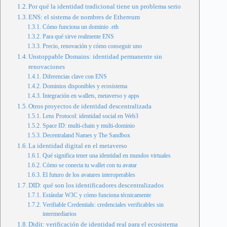
Por qué la identidad tradicional tiene un problema serio
ENS: el sistema de nombres de Ethereum
Cómo funciona un dominio .eth
Para qué sirve realmente ENS
Precio, renovación y cómo conseguir uno
Unstoppable Domains: identidad permanente sin
renovaciones
Diferencias clave con ENS
Dominios disponibles y ecosistema
Integración en wallets, metaverso y apps
Otros proyectos de identidad descentralizada
Lens Protocol: identidad social en Web3
Space ID: multi-chain y multi-dominio
Decentraland Names y The Sandbox
La identidad digital en el metaverso
Qué significa tener una identidad en mundos virtuales
Cómo se conecta tu wallet con tu avatar
El futuro de los avatares interoperables
DID: qué son los identificadores descentralizados
Estándar W3C y cómo funciona técnicamente
Verifiable Credentials: credenciales verificables sin
intermediarios
Didit: verificación de identidad real para el ecosistema