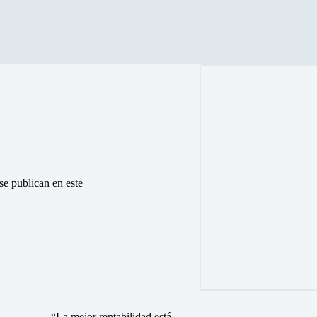
 se publican en este
“La mejor rentabilidad está