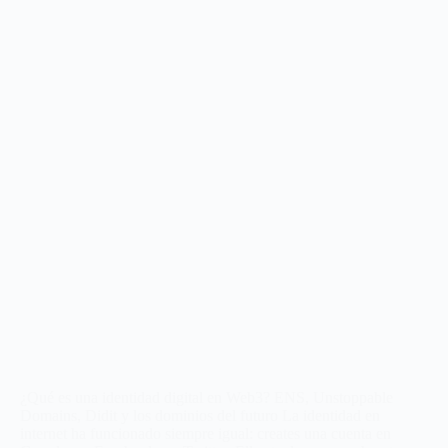
¿Qué es una identidad digital en Web3? ENS, Unstoppable
Domains, Didit y los dominios del futuro La identidad en
internet ha funcionado siempre igual: creates una cuenta en