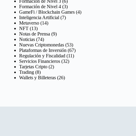
Formación de Nivel 3
(6)
Formación de Nivel 4
(3)
GameFi / Blockchain Games
(4)
Inteligencia Artificial
(7)
Metaverso
(14)
NFT
(13)
Notas de Prensa
(9)
Noticias
(74)
Nuevas Criptomonedas
(53)
Plataformas de Inversión
(67)
Regulación y Fiscalidad
(11)
Servicios Financieros
(32)
Tarjetas Cripto
(2)
Trading
(8)
Wallets y Billeteras
(26)