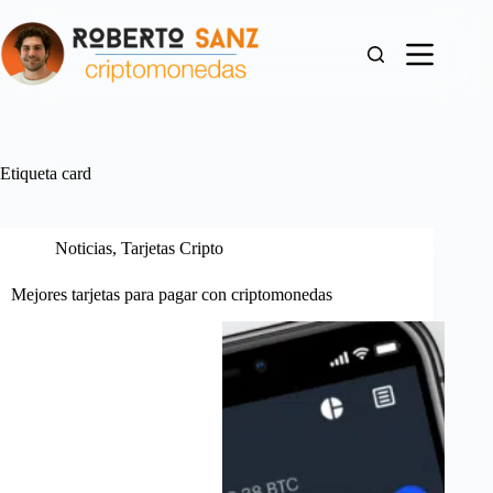
Saltar
al
contenido
Etiqueta
card
Noticias
,
Tarjetas Cripto
Mejores tarjetas para pagar con criptomonedas