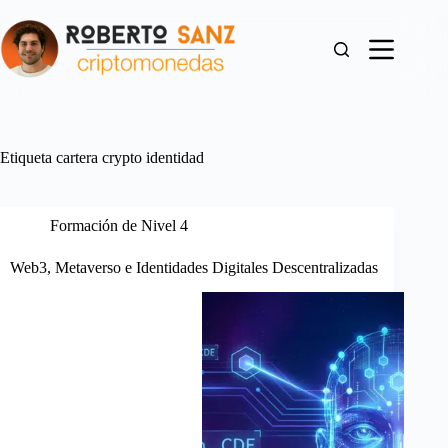
Saltar
al
contenido
Etiqueta
cartera crypto identidad
Formación de Nivel 4
Web3, Metaverso e Identidades Digitales Descentralizadas