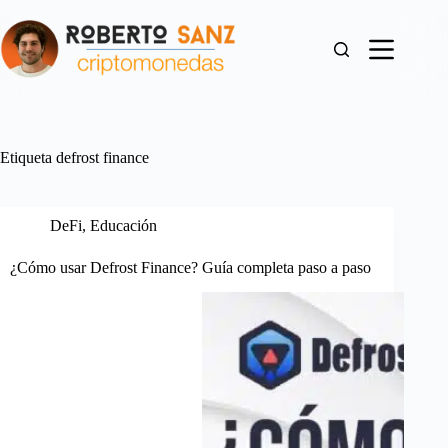
Saltar
al
contenido
Etiqueta
defrost finance
DeFi
,
Educación
¿Cómo usar Defrost Finance? Guía completa paso a paso