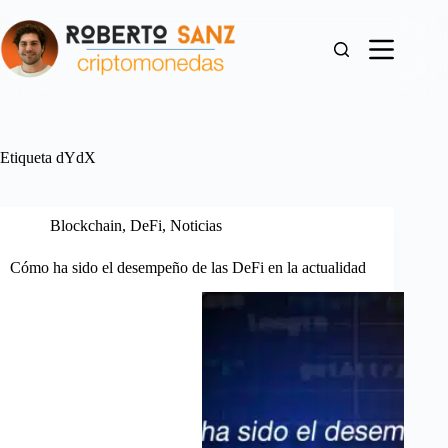
Saltar
al
contenido
Etiqueta
dYdX
Blockchain
,
DeFi
,
Noticias
Cómo ha sido el desempeño de las DeFi en la actualidad