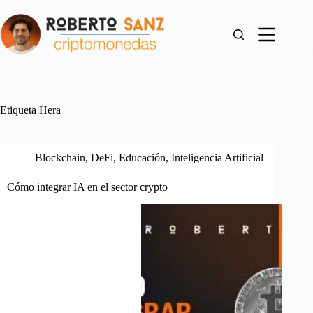
Saltar
al
contenido
Etiqueta
Hera
Blockchain
,
DeFi
,
Educación
,
Inteligencia Artificial
Cómo integrar IA en el sector crypto