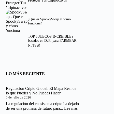
Proteger Tus Criptoactivos
¿Qué es SpookySwap y cómo
funciona?
TOP 5 JUEGOS INCREIBLES
basados en DeFi para FARMEAR
NFTs 💰
LO MÁS RECIENTE
Regulación Cripto Global: El Mapa Real de
lo que Puedes y No Puedes Hacer
5 de julio de 2026
La regulación del ecosistema cripto ha dejado
:
de ser una promesa de futuro para...
Lee más
Regulación