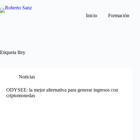
Saltar
al
contenido
Inicio
Formación
Etiqueta
lbry
Noticias
ODYSEE: la mejor alternativa para generar ingresos con
criptomonedas