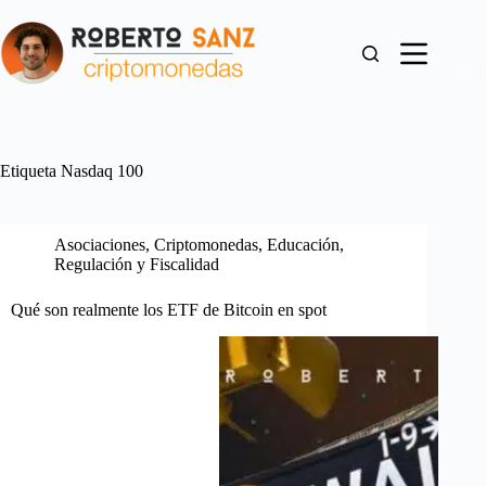
Saltar
al
contenido
Etiqueta
Nasdaq 100
Asociaciones
,
Criptomonedas
,
Educación
,
Regulación y Fiscalidad
Qué son realmente los ETF de Bitcoin en spot