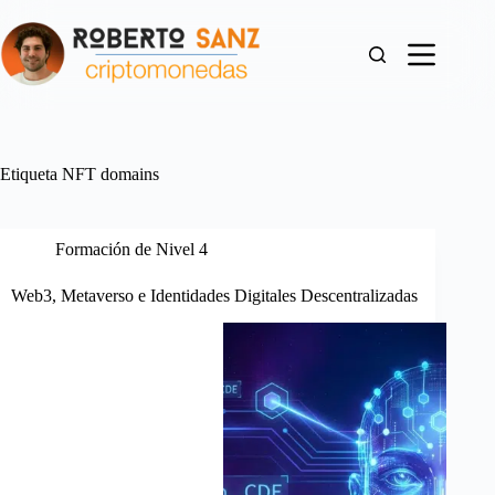
Saltar
al
contenido
Etiqueta
NFT domains
Formación de Nivel 4
Web3, Metaverso e Identidades Digitales Descentralizadas