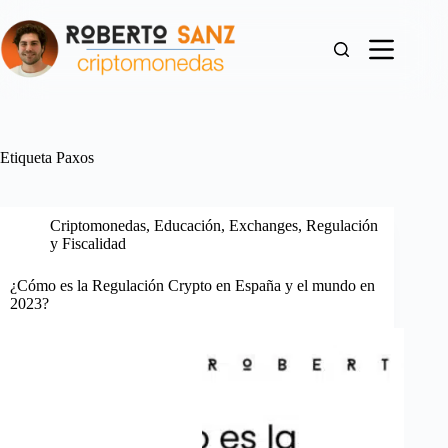
Saltar
al
contenido
Etiqueta
Paxos
Criptomonedas
,
Educación
,
Exchanges
,
Regulación
y Fiscalidad
¿Cómo es la Regulación Crypto en España y el mundo en
2023?