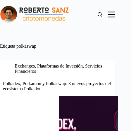
Saltar
al
contenido
Etiqueta
polkaswap
Exchanges
,
Plataformas de Inversión
,
Servicios
Financieros
Polkadex, Polkamon y Polkaswap: 3 nuevos proyectos del
ecosistema Polkadot