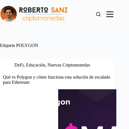
Saltar
al
contenido
Etiqueta
POLYGON
DeFi
,
Educación
,
Nuevas Criptomonedas
Qué es Polygon y cómo funciona esta solución de escalado
para Ethereum