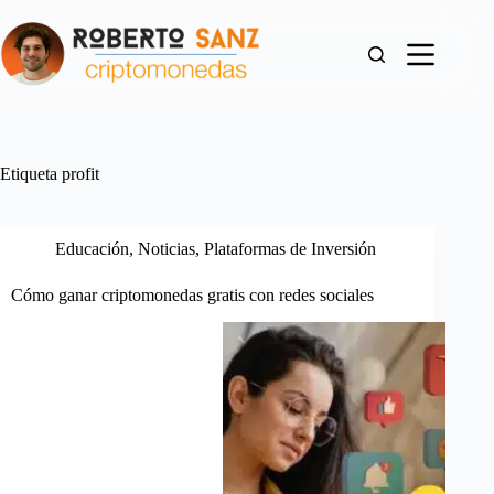
Saltar
al
contenido
Etiqueta
profit
Educación
,
Noticias
,
Plataformas de Inversión
Cómo ganar criptomonedas gratis con redes sociales