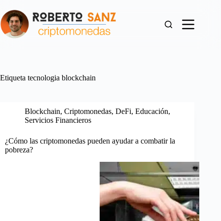
Saltar
al
contenido
Etiqueta
tecnologia blockchain
Blockchain
,
Criptomonedas
,
DeFi
,
Educación
,
Servicios Financieros
¿Cómo las criptomonedas pueden ayudar a combatir la
pobreza?