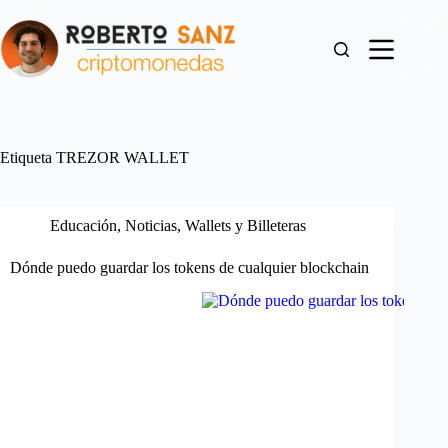
Saltar
al
contenido
Etiqueta
TREZOR WALLET
Educación
,
Noticias
,
Wallets y Billeteras
Dónde puedo guardar los tokens de cualquier blockchain