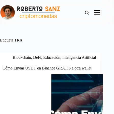
Saltar
al
contenido
Etiqueta
TRX
Blockchain
,
DeFi
,
Educación
,
Inteligencia Artificial
Cómo Enviar USDT en Binance GRATIS a otra wallet