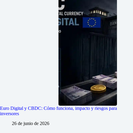
Euro Digital y CBDC: Cómo funciona, impacto y riesgos para
inversores
26 de junio de 2026